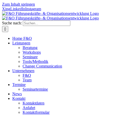
Zum Inhalt springen
Xing
LinkedIn
Instagram
Suche nach:
Home F&O
Leistungen
Beratung
Workshops
Seminare
Tools/Methodik
Change Communication
Unternehmen
F&O
Team
Termine
Seminartermine
News
Kontakt
Kontaktdaten
Anfahrt
Kontaktformular