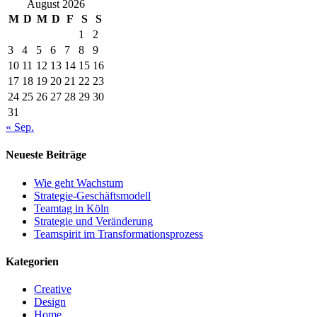
August 2026
M
D
M
D
F
S
S
1
2
3
4
5
6
7
8
9
10
11
12
13
14
15
16
17
18
19
20
21
22
23
24
25
26
27
28
29
30
31
« Sep.
Neueste Beiträge
Wie geht Wachstum
Strategie-Geschäftsmodell
Teamtag in Köln
Strategie und Veränderung
Teamspirit im Transformationsprozess
Kategorien
Creative
Design
Home