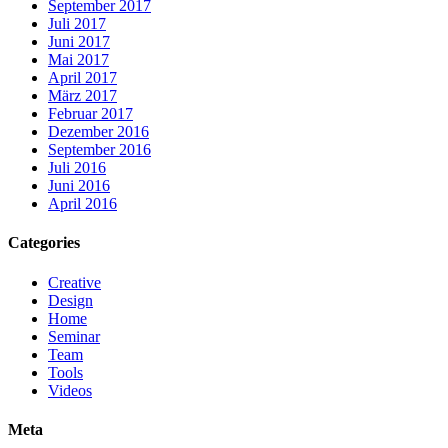
September 2017
Juli 2017
Juni 2017
Mai 2017
April 2017
März 2017
Februar 2017
Dezember 2016
September 2016
Juli 2016
Juni 2016
April 2016
Categories
Creative
Design
Home
Seminar
Team
Tools
Videos
Meta