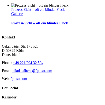
Prozess-Sicht – oft ein blinder Fleck
Gallerie
Prozess-Sicht – oft ein blinder Fleck
Kontakt
Oskar-Jäger-Str. 173 K1
D-50825 Köln
Deutschland
Phone:
+49 221/204 32 594
Email:
nikola.alberts@fpluso.com
Web:
fpluso.com
Get Social
Kalender