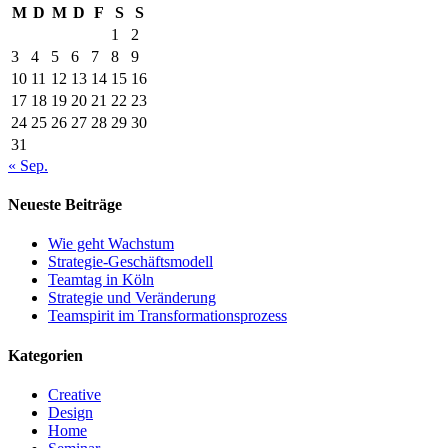
M
D
M
D
F
S
S
1
2
3
4
5
6
7
8
9
10
11
12
13
14
15
16
17
18
19
20
21
22
23
24
25
26
27
28
29
30
31
« Sep.
Neueste Beiträge
Wie geht Wachstum
Strategie-Geschäftsmodell
Teamtag in Köln
Strategie und Veränderung
Teamspirit im Transformationsprozess
Kategorien
Creative
Design
Home