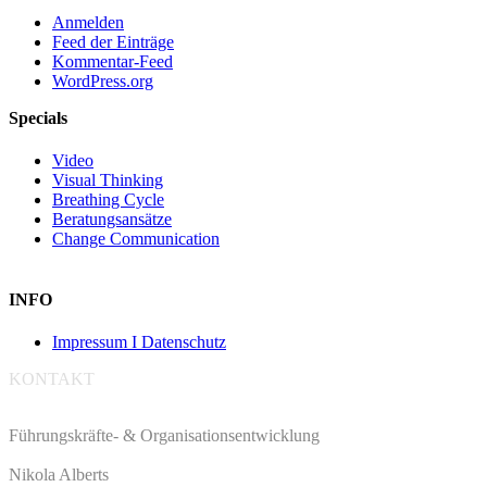
Anmelden
Feed der Einträge
Kommentar-Feed
WordPress.org
Specials
Video
Visual Thinking
Breathing Cycle
Beratungsansätze
Change Communication
INFO
Impressum I Datenschutz
KONTAKT
Führungskräfte- & Organisationsentwicklung
Nikola Alberts