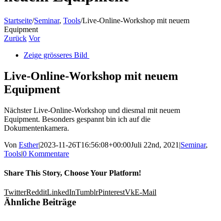
Startseite
/
Seminar
,
Tools
/
Live-Online-Workshop mit neuem
Equipment
Zurück
Vor
Zeige grösseres Bild
Live-Online-Workshop mit neuem
Equipment
Nächster Live-Online-Workshop und diesmal mit neuem
Equipment. Besonders gespannt bin ich auf die
Dokumentenkamera.
Von
Esther
|
2023-11-26T16:56:08+00:00
Juli 22nd, 2021
|
Seminar
,
Tools
|
0 Kommentare
Share This Story, Choose Your Platform!
Twitter
Reddit
LinkedIn
Tumblr
Pinterest
Vk
E-Mail
Ähnliche Beiträge