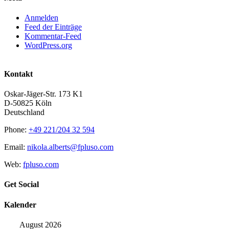
Anmelden
Feed der Einträge
Kommentar-Feed
WordPress.org
Kontakt
Oskar-Jäger-Str. 173 K1
D-50825 Köln
Deutschland
Phone:
+49 221/204 32 594
Email:
nikola.alberts@fpluso.com
Web:
fpluso.com
Get Social
Kalender
August 2026