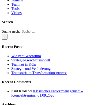
Seminar
Team
Tools
Videos
Search
Suche nach:
Recent Posts
Wie geht Wachstum
Strategie-Geschäftsmodell
Teamtag in Köln
Strategie und Veränderung
Teamspirit im Transformationsprozess
Recent Comments
Kurt Kröll
bei
Klassisches Projektmanagement –
Kompaktseminar 01.09.2020
Archives