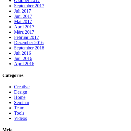
Oktober 2017
September 2017
Juli 2017
Juni 2017
Mai 2017
April 2017
März 2017
Februar 2017
Dezember 2016
September 2016
Juli 2016
Juni 2016
April 2016
Categories
Creative
Design
Home
Seminar
Team
Tools
Videos
Meta