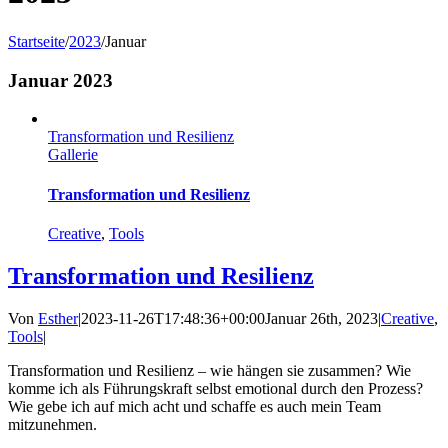
Startseite
/
2023
/
Januar
Januar 2023
Transformation und Resilienz
Gallerie
Transformation und Resilienz
Creative
,
Tools
Transformation und Resilienz
Von
Esther
|
2023-11-26T17:48:36+00:00
Januar 26th, 2023
|
Creative
,
Tools
|
Transformation und Resilienz – wie hängen sie zusammen? Wie
komme ich als Führungskraft selbst emotional durch den Prozess?
Wie gebe ich auf mich acht und schaffe es auch mein Team
mitzunehmen.