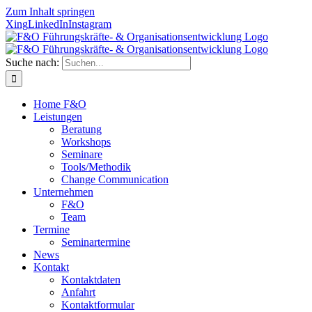
Zum Inhalt springen
Xing
LinkedIn
Instagram
Suche nach:
Home F&O
Leistungen
Beratung
Workshops
Seminare
Tools/Methodik
Change Communication
Unternehmen
F&O
Team
Termine
Seminartermine
News
Kontakt
Kontaktdaten
Anfahrt
Kontaktformular