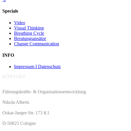
Specials
Video
Visual Thinking
Breathing Cycle
Beratungsansätze
Change Communication
INFO
Impressum I Datenschutz
KONTAKT
Führungskräfte- & Organisationsentwicklung
Nikola Alberts
Oskar-Jaeger-Str. 173 K1
D-50825 Cologne