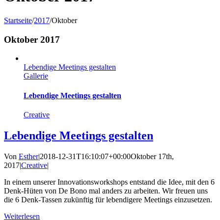
Startseite
/
2017
/
Oktober
Oktober 2017
Lebendige Meetings gestalten
Gallerie
Lebendige Meetings gestalten
Creative
Lebendige Meetings gestalten
Von
Esther
|
2018-12-31T16:10:07+00:00
Oktober 17th,
2017
|
Creative
|
In einem unserer Innovationsworkshops entstand die Idee, mit den 6
Denk-Hüten von De Bono mal anders zu arbeiten. Wir freuen uns
die 6 Denk-Tassen zukünftig für lebendigere Meetings einzusetzen.
Weiterlesen