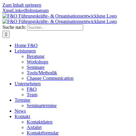
Zum Inhalt springen
Xing
LinkedIn
Instagram
Suche nach:
Home F&O
Leistungen
Beratung
Workshops
Seminare
Tools/Methodik
Change Communication
Unternehmen
F&O
Team
Termine
Seminartermine
News
Kontakt
Kontaktdaten
Anfahrt
Kontaktformular