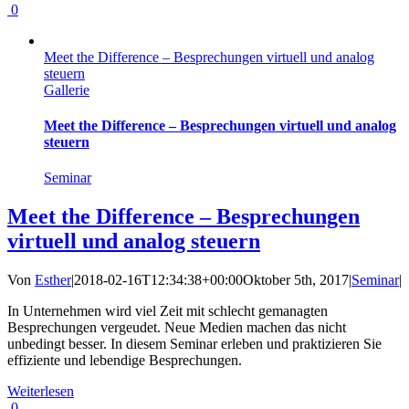
0
Meet the Difference – Besprechungen virtuell und analog
steuern
Gallerie
Meet the Difference – Besprechungen virtuell und analog
steuern
Seminar
Meet the Difference – Besprechungen
virtuell und analog steuern
Von
Esther
|
2018-02-16T12:34:38+00:00
Oktober 5th, 2017
|
Seminar
|
In Unternehmen wird viel Zeit mit schlecht gemanagten
Besprechungen vergeudet. Neue Medien machen das nicht
unbedingt besser. In diesem Seminar erleben und praktizieren Sie
effiziente und lebendige Besprechungen.
Weiterlesen
0