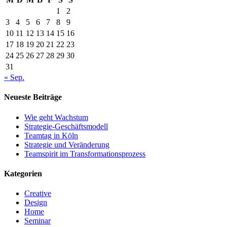
1
2
3
4
5
6
7
8
9
10
11
12
13
14
15
16
17
18
19
20
21
22
23
24
25
26
27
28
29
30
31
« Sep.
Neueste Beiträge
Wie geht Wachstum
Strategie-Geschäftsmodell
Teamtag in Köln
Strategie und Veränderung
Teamspirit im Transformationsprozess
Kategorien
Creative
Design
Home
Seminar