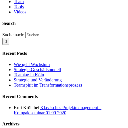
Team
Tools
Videos
Search
Suche nach:
Recent Posts
Wie geht Wachstum
Strategie-Geschäftsmodell
Teamtag in Köln
Strategie und Veränderung
Teamspirit im Transformationsprozess
Recent Comments
Kurt Kröll
bei
Klassisches Projektmanagement –
Kompaktseminar 01.09.2020
Archives