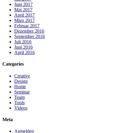
Juni 2017
Mai 2017
April 2017
März 2017
Februar 2017
Dezember 2016
September 2016
Juli 2016
Juni 2016
April 2016
Categories
Creative
Design
Home
Seminar
Team
Tools
Videos
Meta
Anmelden