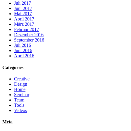
Juli 2017
Juni 2017
Mai 2017
April 2017
März 2017
Februar 2017
Dezember 2016
September 2016
Juli 2016
Juni 2016
April 2016
Categories
Creative
Design
Home
Seminar
Team
Tools
Videos
Meta