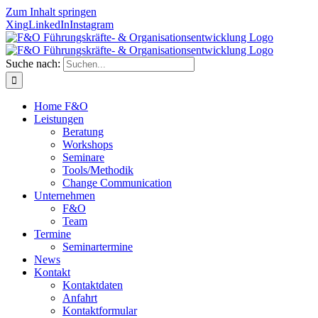
Zum Inhalt springen
Xing
LinkedIn
Instagram
Suche nach:
Home F&O
Leistungen
Beratung
Workshops
Seminare
Tools/Methodik
Change Communication
Unternehmen
F&O
Team
Termine
Seminartermine
News
Kontakt
Kontaktdaten
Anfahrt
Kontaktformular