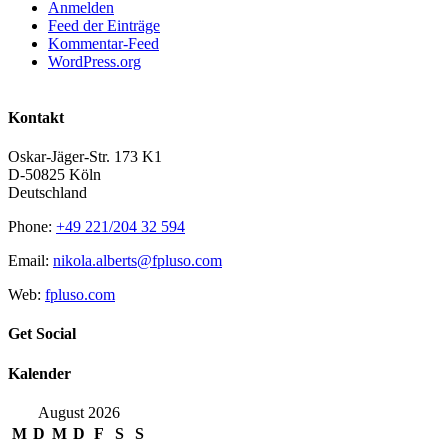
Anmelden
Feed der Einträge
Kommentar-Feed
WordPress.org
Kontakt
Oskar-Jäger-Str. 173 K1
D-50825 Köln
Deutschland
Phone:
+49 221/204 32 594
Email:
nikola.alberts@fpluso.com
Web:
fpluso.com
Get Social
Kalender
August 2026
M
D
M
D
F
S
S