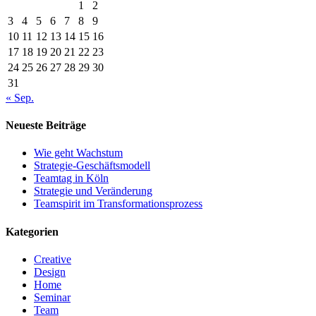
1
2
3
4
5
6
7
8
9
10
11
12
13
14
15
16
17
18
19
20
21
22
23
24
25
26
27
28
29
30
31
« Sep.
Neueste Beiträge
Wie geht Wachstum
Strategie-Geschäftsmodell
Teamtag in Köln
Strategie und Veränderung
Teamspirit im Transformationsprozess
Kategorien
Creative
Design
Home
Seminar
Team