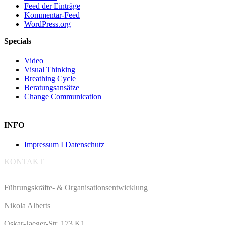
Feed der Einträge
Kommentar-Feed
WordPress.org
Specials
Video
Visual Thinking
Breathing Cycle
Beratungsansätze
Change Communication
INFO
Impressum I Datenschutz
KONTAKT
Führungskräfte- & Organisationsentwicklung
Nikola Alberts
Oskar-Jaeger-Str. 173 K1