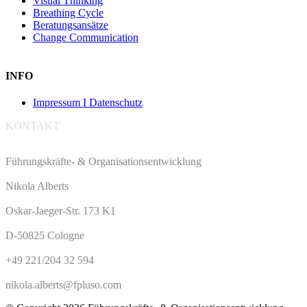
Visual Thinking
Breathing Cycle
Beratungsansätze
Change Communication
INFO
Impressum I Datenschutz
KONTAKT
Führungskräfte- & Organisationsentwicklung
Nikola Alberts
Oskar-Jaeger-Str. 173 K1
D-50825 Cologne
+49 221/204 32 594
nikola.alberts@fpluso.com