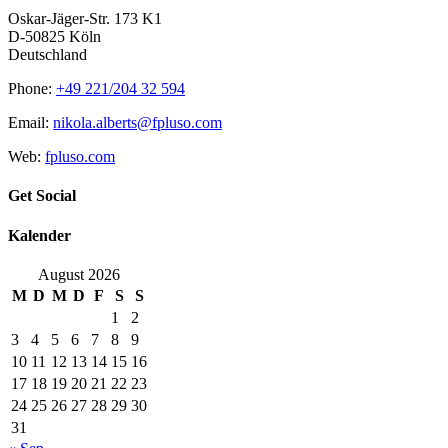
Oskar-Jäger-Str. 173 K1
D-50825 Köln
Deutschland
Phone:
+49 221/204 32 594
Email:
nikola.alberts@fpluso.com
Web:
fpluso.com
Get Social
Kalender
August 2026
M
D
M
D
F
S
S
1
2
3
4
5
6
7
8
9
10
11
12
13
14
15
16
17
18
19
20
21
22
23
24
25
26
27
28
29
30
31