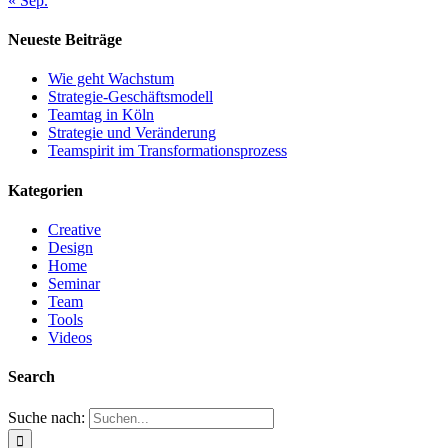
« Sep.
Neueste Beiträge
Wie geht Wachstum
Strategie-Geschäftsmodell
Teamtag in Köln
Strategie und Veränderung
Teamspirit im Transformationsprozess
Kategorien
Creative
Design
Home
Seminar
Team
Tools
Videos
Search
Suche nach: