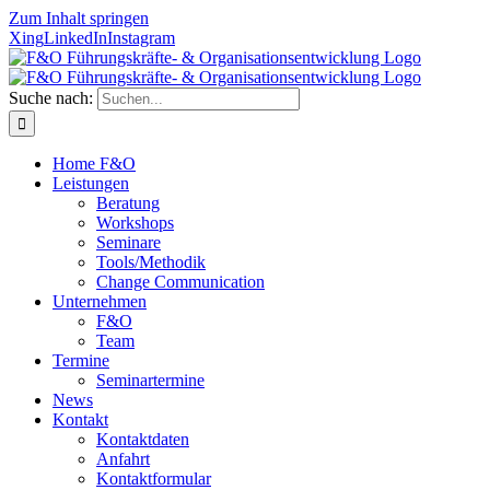
Zum Inhalt springen
Xing
LinkedIn
Instagram
Suche nach:
Home F&O
Leistungen
Beratung
Workshops
Seminare
Tools/Methodik
Change Communication
Unternehmen
F&O
Team
Termine
Seminartermine
News
Kontakt
Kontaktdaten
Anfahrt
Kontaktformular