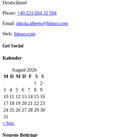
Deutschland
Phone:
+49 221/204 32 594
Email:
nikola.alberts@fpluso.com
Web:
fpluso.com
Get Social
Kalender
August 2026
M
D
M
D
F
S
S
1
2
3
4
5
6
7
8
9
10
11
12
13
14
15
16
17
18
19
20
21
22
23
24
25
26
27
28
29
30
31
« Sep.
Neueste Beiträge