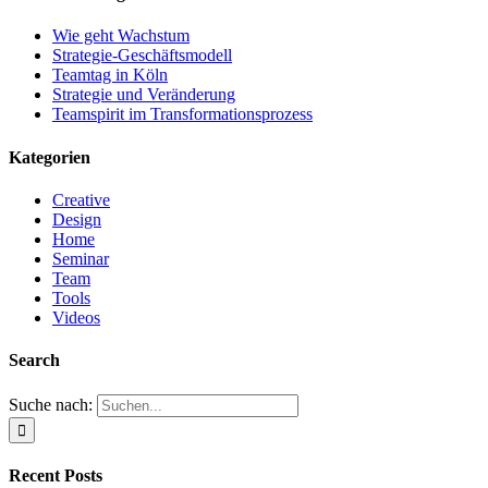
Wie geht Wachstum
Strategie-Geschäftsmodell
Teamtag in Köln
Strategie und Veränderung
Teamspirit im Transformationsprozess
Kategorien
Creative
Design
Home
Seminar
Team
Tools
Videos
Search
Suche nach:
Recent Posts