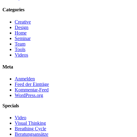
Categories
Creative
Design
Home
Seminar
Team
Tools
Videos
Meta
Anmelden
Feed der Einträge
Kommentar-Feed
WordPress.org
Specials
Video
Visual Thinking
Breathing Cycle
Beratungsansätze