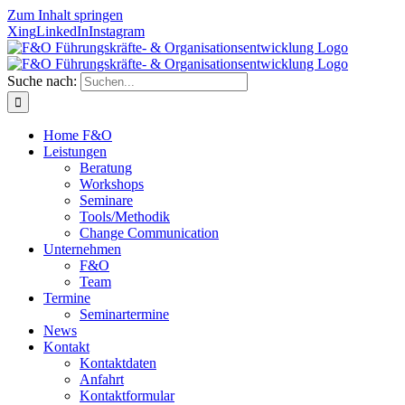
Zum Inhalt springen
Xing
LinkedIn
Instagram
Suche nach:
Home F&O
Leistungen
Beratung
Workshops
Seminare
Tools/Methodik
Change Communication
Unternehmen
F&O
Team
Termine
Seminartermine
News
Kontakt
Kontaktdaten
Anfahrt
Kontaktformular