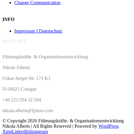
Change Communication
INFO
Impressum I Datenschutz
KONTAKT
Führungskräfte- & Organisationsentwicklung
Nikola Alberts
Oskar-Jaeger-Str. 173 K1
D-50825 Cologne
+49 221/204 32 594
nikola.alberts@fpluso.com
© Copyright
2026 Führungskräfte- & Organisationsentwicklung
Nikola Alberts | All Rights Reserved | Powered by
WordPress
Xing
LinkedIn
Instagram