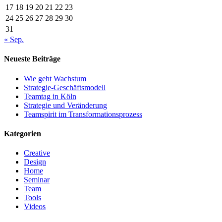
17
18
19
20
21
22
23
24
25
26
27
28
29
30
31
« Sep.
Neueste Beiträge
Wie geht Wachstum
Strategie-Geschäftsmodell
Teamtag in Köln
Strategie und Veränderung
Teamspirit im Transformationsprozess
Kategorien
Creative
Design
Home
Seminar
Team
Tools
Videos