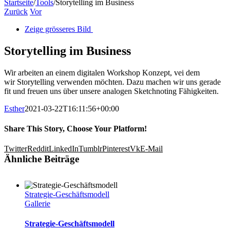
Startseite
/
Tools
/
Storytelling im Business
Zurück
Vor
Zeige grösseres Bild
Storytelling im Business
Wir arbeiten an einem digitalen Workshop Konzept, vei dem
wir Storytelling verwenden möchten. Dazu machen wir uns gerade
fit und freuen uns über unsere analogen Sketchnoting Fähigkeiten.
Esther
2021-03-22T16:11:56+00:00
Share This Story, Choose Your Platform!
Twitter
Reddit
LinkedIn
Tumblr
Pinterest
Vk
E-Mail
Ähnliche Beiträge
Strategie-Geschäftsmodell
Gallerie
Strategie-Geschäftsmodell