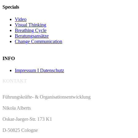
Specials
Video
Visual Thinking
Breathing Cycle
Beratungsansätze
Change Communication
INFO
Impressum I Datenschutz
KONTAKT
Führungskräfte- & Organisationsentwicklung
Nikola Alberts
Oskar-Jaeger-Str. 173 K1
D-50825 Cologne