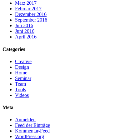
März 2017
Februar 2017
Dezember 2016
September 2016
Juli 2016
Juni 2016
April 2016
Categories
Creative
Design
Home
Seminar
Team
Tools
Videos
Meta
Anmelden
Feed der Einträge
Kommentar-Feed
WordPress.org