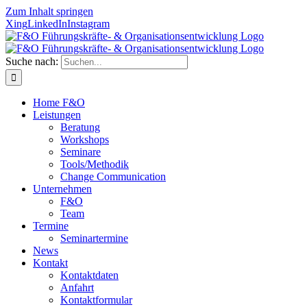
Zum Inhalt springen
Xing
LinkedIn
Instagram
Suche nach:
Home F&O
Leistungen
Beratung
Workshops
Seminare
Tools/Methodik
Change Communication
Unternehmen
F&O
Team
Termine
Seminartermine
News
Kontakt
Kontaktdaten
Anfahrt
Kontaktformular