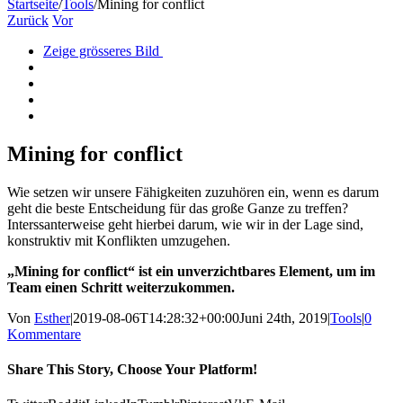
Startseite
/
Tools
/
Mining for conflict
Zurück
Vor
Zeige grösseres Bild
Mining for conflict
Wie setzen wir unsere Fähigkeiten zuzuhören ein, wenn es darum
geht die beste Entscheidung für das große Ganze zu treffen?
Interssanterweise geht hierbei darum, wie wir in der Lage sind,
konstruktiv mit Konflikten umzugehen.
„Mining for conflict“ ist ein unverzichtbares Element, um im
Team einen Schritt weiterzukommen.
Von
Esther
|
2019-08-06T14:28:32+00:00
Juni 24th, 2019
|
Tools
|
0
Kommentare
Share This Story, Choose Your Platform!