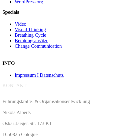
WordPress.org
Specials
Video
Visual Thinking
Breathing Cycle
Beratungsansätze
Change Communication
INFO
Impressum I Datenschutz
KONTAKT
Führungskräfte- & Organisationsentwicklung
Nikola Alberts
Oskar-Jaeger-Str. 173 K1
D-50825 Cologne