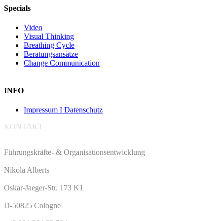
Specials
Video
Visual Thinking
Breathing Cycle
Beratungsansätze
Change Communication
INFO
Impressum I Datenschutz
KONTAKT
Führungskräfte- & Organisationsentwicklung
Nikola Alberts
Oskar-Jaeger-Str. 173 K1
D-50825 Cologne