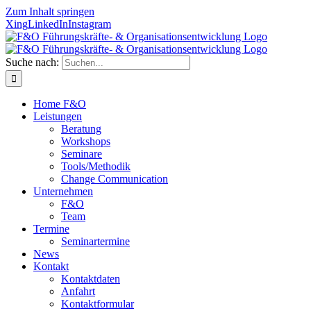
Zum Inhalt springen
Xing
LinkedIn
Instagram
Suche nach:
Home F&O
Leistungen
Beratung
Workshops
Seminare
Tools/Methodik
Change Communication
Unternehmen
F&O
Team
Termine
Seminartermine
News
Kontakt
Kontaktdaten
Anfahrt
Kontaktformular