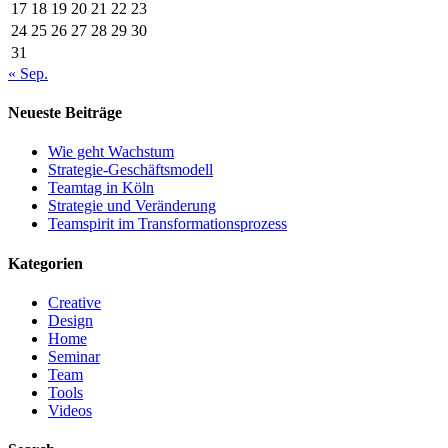
17
18
19
20
21
22
23
24
25
26
27
28
29
30
31
« Sep.
Neueste Beiträge
Wie geht Wachstum
Strategie-Geschäftsmodell
Teamtag in Köln
Strategie und Veränderung
Teamspirit im Transformationsprozess
Kategorien
Creative
Design
Home
Seminar
Team
Tools
Videos