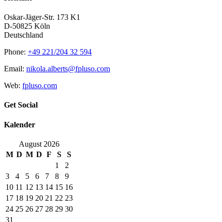
Oskar-Jäger-Str. 173 K1
D-50825 Köln
Deutschland
Phone:
+49 221/204 32 594
Email:
nikola.alberts@fpluso.com
Web:
fpluso.com
Get Social
Kalender
August 2026
M
D
M
D
F
S
S
1
2
3
4
5
6
7
8
9
10
11
12
13
14
15
16
17
18
19
20
21
22
23
24
25
26
27
28
29
30
31