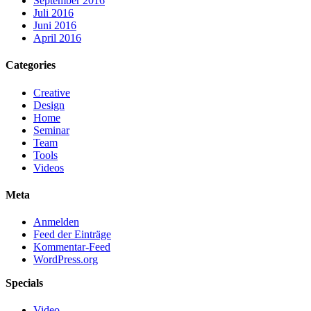
September 2016
Juli 2016
Juni 2016
April 2016
Categories
Creative
Design
Home
Seminar
Team
Tools
Videos
Meta
Anmelden
Feed der Einträge
Kommentar-Feed
WordPress.org
Specials
Video