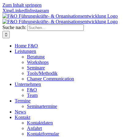
Zum Inhalt springen
Xing
LinkedIn
Instagram
Suche nach:
Home F&O
Leistungen
Beratung
Workshops
Seminare
Tools/Methodik
Change Communication
Unternehmen
F&O
Team
Termine
Seminartermine
News
Kontakt
Kontaktdaten
Anfahrt
Kontaktformular