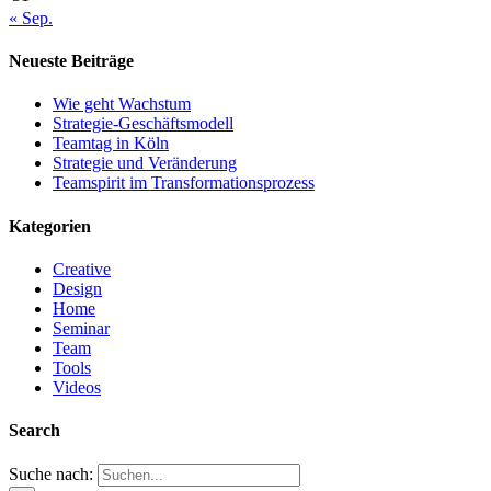
« Sep.
Neueste Beiträge
Wie geht Wachstum
Strategie-Geschäftsmodell
Teamtag in Köln
Strategie und Veränderung
Teamspirit im Transformationsprozess
Kategorien
Creative
Design
Home
Seminar
Team
Tools
Videos
Search
Suche nach: