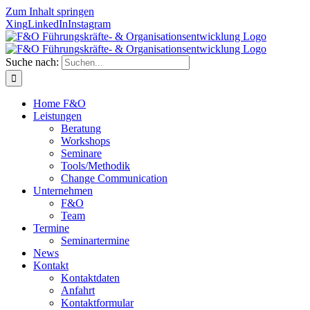
Zum Inhalt springen
Xing
LinkedIn
Instagram
Suche nach:
Home F&O
Leistungen
Beratung
Workshops
Seminare
Tools/Methodik
Change Communication
Unternehmen
F&O
Team
Termine
Seminartermine
News
Kontakt
Kontaktdaten
Anfahrt
Kontaktformular