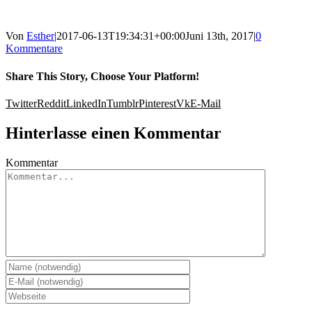
Von
Esther
|
2017-06-13T19:34:31+00:00
Juni 13th, 2017
|
0
Kommentare
Share This Story, Choose Your Platform!
Twitter
Reddit
LinkedIn
Tumblr
Pinterest
Vk
E-Mail
Hinterlasse einen Kommentar
Kommentar