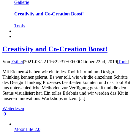
Gallerie
Creativity and Co-Creation Boost!
Tools
Creativity and Co-Creation Boost!
Von
Esther
|
2021-03-22T16:22:37+00:00
Oktober 22nd, 2019
|
Tools
|
Mit Element4 haben wir ein tolles Tool Kit rund um Design
Thinking kennengelernt. Es war toll, wie wir die einzelnen Schritte
des Design Thinking Prozesses bearbeiten konnten und das Tool Kit
uns unterschiedliche Methoden zur Verfügung gestellt und die den
Status visualisiert hat. Ein tolles Erlebnis und wir werden das Kit in
unseren Innovations-Workshops nutzen. [...]
Weiterlesen
0
MoonLife 2.0