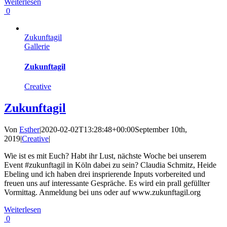
Weiterlesen
0
Zukunftagil
Gallerie
Zukunftagil
Creative
Zukunftagil
Von
Esther
|
2020-02-02T13:28:48+00:00
September 10th,
2019
|
Creative
|
Wie ist es mit Euch? Habt ihr Lust, nächste Woche bei unserem
Event #zukunftagil in Köln dabei zu sein? Claudia Schmitz, Heide
Ebeling und ich haben drei insprierende Inputs vorbereited und
freuen uns auf interessante Gespräche. Es wird ein prall gefüllter
Vormittag. Anmeldung bei uns oder auf www.zukunftagil.org
Weiterlesen
0