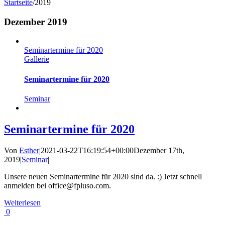
Startseite
/
2019
Dezember 2019
Seminartermine für 2020
Gallerie
Seminartermine für 2020
Seminar
Seminartermine für 2020
Von
Esther
|
2021-03-22T16:19:54+00:00
Dezember 17th,
2019
|
Seminar
|
Unsere neuen Seminartermine für 2020 sind da. :) Jetzt schnell
anmelden bei office@fpluso.com.
Weiterlesen
0