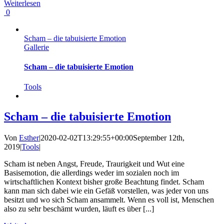
Weiterlesen
0
Scham – die tabuisierte Emotion
Gallerie
Scham – die tabuisierte Emotion
Tools
Scham – die tabuisierte Emotion
Von
Esther
|
2020-02-02T13:29:55+00:00
September 12th,
2019
|
Tools
|
Scham ist neben Angst, Freude, Traurigkeit und Wut eine
Basisemotion, die allerdings weder im sozialen noch im
wirtschaftlichen Kontext bisher große Beachtung findet. Scham
kann man sich dabei wie ein Gefäß vorstellen, was jeder von uns
besitzt und wo sich Scham ansammelt. Wenn es voll ist, Menschen
also zu sehr beschämt wurden, läuft es über [...]