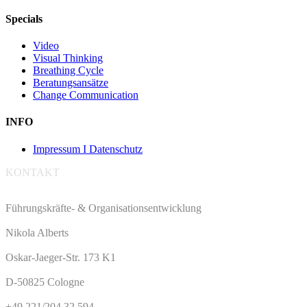
Specials
Video
Visual Thinking
Breathing Cycle
Beratungsansätze
Change Communication
INFO
Impressum I Datenschutz
KONTAKT
Führungskräfte- & Organisationsentwicklung
Nikola Alberts
Oskar-Jaeger-Str. 173 K1
D-50825 Cologne
+49 221/204 32 594