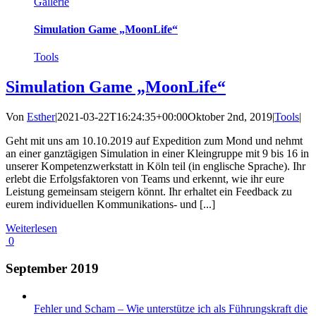
Gallerie
Simulation Game „MoonLife“
Tools
Simulation Game „MoonLife“
Von
Esther
|
2021-03-22T16:24:35+00:00
Oktober 2nd, 2019
|
Tools
|
Geht mit uns am 10.10.2019 auf Expedition zum Mond und nehmt
an einer ganztägigen Simulation in einer Kleingruppe mit 9 bis 16 in
unserer Kompetenzwerkstatt in Köln teil (in englische Sprache). Ihr
erlebt die Erfolgsfaktoren von Teams und erkennt, wie ihr eure
Leistung gemeinsam steigern könnt. Ihr erhaltet ein Feedback zu
eurem individuellen Kommunikations- und [...]
Weiterlesen
0
September 2019
Fehler und Scham – Wie unterstütze ich als Führungskraft die