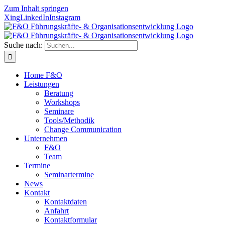
Zum Inhalt springen
Xing
LinkedIn
Instagram
Suche nach:
Home F&O
Leistungen
Beratung
Workshops
Seminare
Tools/Methodik
Change Communication
Unternehmen
F&O
Team
Termine
Seminartermine
News
Kontakt
Kontaktdaten
Anfahrt
Kontaktformular