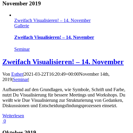
November 2019
Zweifach Visualisieren! – 14. November
Gallerie
Zweifach Visualisieren! – 14. November
Seminar
Zweifach Visualisieren! – 14. November
Von
Esther
|
2021-03-22T16:20:49+00:00
November 14th,
2019
|
Seminar
|
Aufbauend auf den Grundlagen, wie Symbole, Schrift und Farbe,
nutzt Du Visualisierung für bessere Meetings und Workshops. Du
weißt wie Due Visualisierung zur Strukturierung von Gedanken,
Diskusssionen und Entscheidungsfindungsprozessen einsetzt.
Weiterlesen
0
Oktober 2019