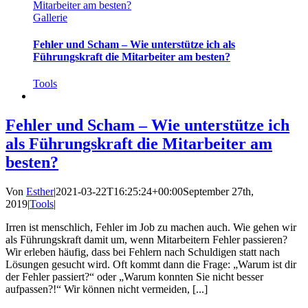
Mitarbeiter am besten?
Gallerie
Fehler und Scham – Wie unterstütze ich als
Führungskraft die Mitarbeiter am besten?
Tools
Fehler und Scham – Wie unterstütze ich
als Führungskraft die Mitarbeiter am
besten?
Von
Esther
|
2021-03-22T16:25:24+00:00
September 27th,
2019
|
Tools
|
Irren ist menschlich, Fehler im Job zu machen auch. Wie gehen wir
als Führungskraft damit um, wenn Mitarbeitern Fehler passieren?
Wir erleben häufig, dass bei Fehlern nach Schuldigen statt nach
Lösungen gesucht wird. Oft kommt dann die Frage: „Warum ist dir
der Fehler passiert?“ oder „Warum konnten Sie nicht besser
aufpassen?!“ Wir können nicht vermeiden, [...]