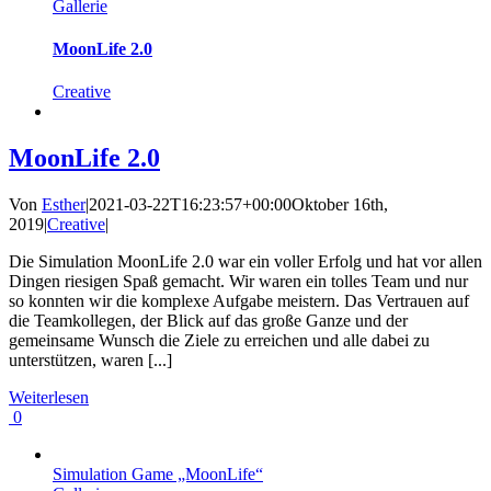
Gallerie
MoonLife 2.0
Creative
MoonLife 2.0
Von
Esther
|
2021-03-22T16:23:57+00:00
Oktober 16th,
2019
|
Creative
|
Die Simulation MoonLife 2.0 war ein voller Erfolg und hat vor allen
Dingen riesigen Spaß gemacht. Wir waren ein tolles Team und nur
so konnten wir die komplexe Aufgabe meistern. Das Vertrauen auf
die Teamkollegen, der Blick auf das große Ganze und der
gemeinsame Wunsch die Ziele zu erreichen und alle dabei zu
unterstützen, waren [...]
Weiterlesen
0
Simulation Game „MoonLife“