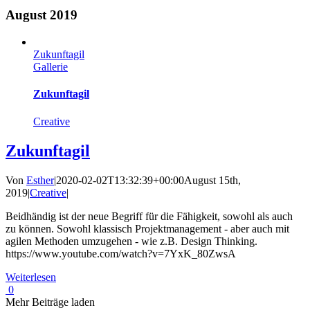
August 2019
Zukunftagil
Gallerie
Zukunftagil
Creative
Zukunftagil
Von
Esther
|
2020-02-02T13:32:39+00:00
August 15th,
2019
|
Creative
|
Beidhändig ist der neue Begriff für die Fähigkeit, sowohl als auch
zu können. Sowohl klassisch Projektmanagement - aber auch mit
agilen Methoden umzugehen - wie z.B. Design Thinking.
https://www.youtube.com/watch?v=7YxK_80ZwsA
Weiterlesen
0
Mehr Beiträge laden