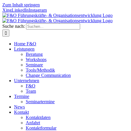
Zum Inhalt springen
Xing
LinkedIn
Instagram
Suche nach:
Home F&O
Leistungen
Beratung
Workshops
Seminare
Tools/Methodik
Change Communication
Unternehmen
F&O
Team
Termine
Seminartermine
News
Kontakt
Kontaktdaten
Anfahrt
Kontaktformular