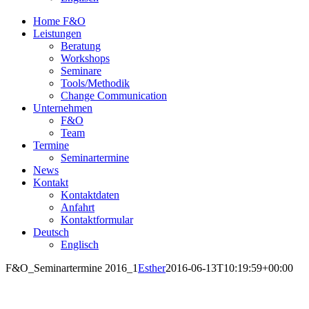
Home F&O
Leistungen
Beratung
Workshops
Seminare
Tools/Methodik
Change Communication
Unternehmen
F&O
Team
Termine
Seminartermine
News
Kontakt
Kontaktdaten
Anfahrt
Kontaktformular
Deutsch
Englisch
F&O_Seminartermine 2016_1
Esther
2016-06-13T10:19:59+00:00