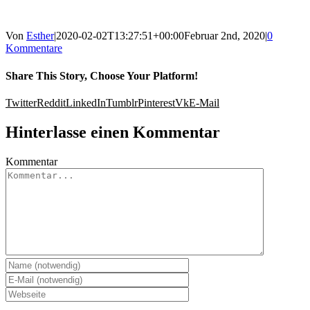
Von
Esther
|
2020-02-02T13:27:51+00:00
Februar 2nd, 2020
|
0
Kommentare
Share This Story, Choose Your Platform!
Twitter
Reddit
LinkedIn
Tumblr
Pinterest
Vk
E-Mail
Hinterlasse einen Kommentar
Kommentar