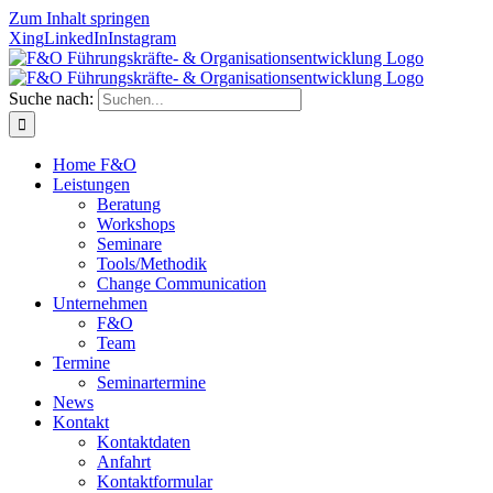
Zum Inhalt springen
Xing
LinkedIn
Instagram
Suche nach:
Home F&O
Leistungen
Beratung
Workshops
Seminare
Tools/Methodik
Change Communication
Unternehmen
F&O
Team
Termine
Seminartermine
News
Kontakt
Kontaktdaten
Anfahrt
Kontaktformular