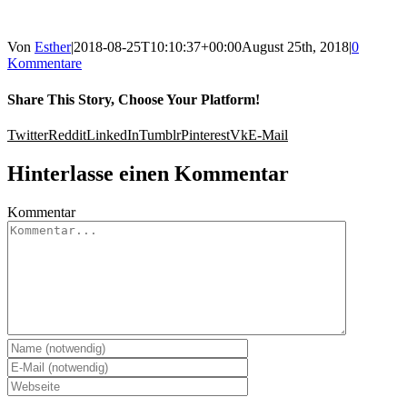
Von
Esther
|
2018-08-25T10:10:37+00:00
August 25th, 2018
|
0
Kommentare
Share This Story, Choose Your Platform!
Twitter
Reddit
LinkedIn
Tumblr
Pinterest
Vk
E-Mail
Hinterlasse einen Kommentar
Kommentar