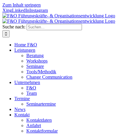
Zum Inhalt springen
Xing
LinkedIn
Instagram
Suche nach:
Home F&O
Leistungen
Beratung
Workshops
Seminare
Tools/Methodik
Change Communication
Unternehmen
F&O
Team
Termine
Seminartermine
News
Kontakt
Kontaktdaten
Anfahrt
Kontaktformular