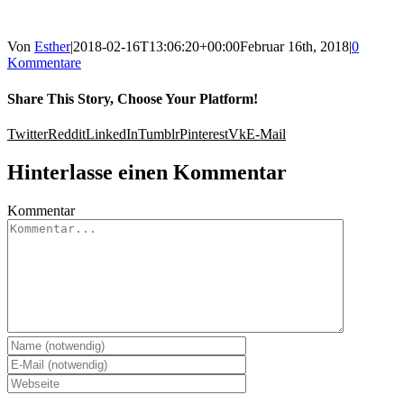
Von
Esther
|
2018-02-16T13:06:20+00:00
Februar 16th, 2018
|
0
Kommentare
Share This Story, Choose Your Platform!
Twitter
Reddit
LinkedIn
Tumblr
Pinterest
Vk
E-Mail
Hinterlasse einen Kommentar
Kommentar