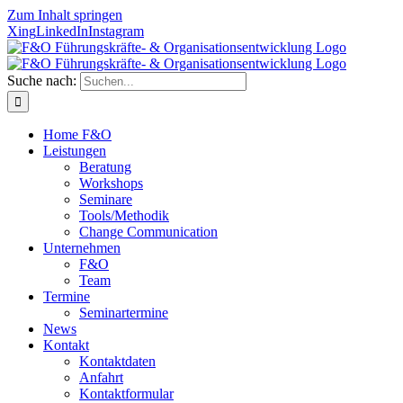
Zum Inhalt springen
Xing
LinkedIn
Instagram
Suche nach:
Home F&O
Leistungen
Beratung
Workshops
Seminare
Tools/Methodik
Change Communication
Unternehmen
F&O
Team
Termine
Seminartermine
News
Kontakt
Kontaktdaten
Anfahrt
Kontaktformular