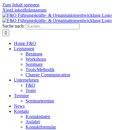
Zum Inhalt springen
Xing
LinkedIn
Instagram
Suche nach:
Home F&O
Leistungen
Beratung
Workshops
Seminare
Tools/Methodik
Change Communication
Unternehmen
F&O
Team
Termine
Seminartermine
News
Kontakt
Kontaktdaten
Anfahrt
Kontaktformular