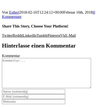
Von
Esther
|
2018-02-16T12:24:12+00:00
Februar 16th, 2018
|
0
Kommentare
Share This Story, Choose Your Platform!
Twitter
Reddit
LinkedIn
Tumblr
Pinterest
Vk
E-Mail
Hinterlasse einen Kommentar
Kommentar