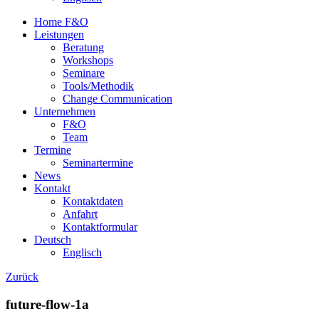
Home F&O
Leistungen
Beratung
Workshops
Seminare
Tools/Methodik
Change Communication
Unternehmen
F&O
Team
Termine
Seminartermine
News
Kontakt
Kontaktdaten
Anfahrt
Kontaktformular
Deutsch
Englisch
Zurück
future-flow-1a