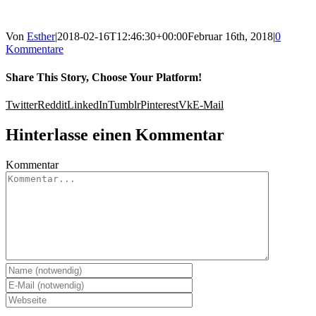
Von
Esther
|
2018-02-16T12:46:30+00:00
Februar 16th, 2018
|
0
Kommentare
Share This Story, Choose Your Platform!
Twitter
Reddit
LinkedIn
Tumblr
Pinterest
Vk
E-Mail
Hinterlasse einen Kommentar
Kommentar