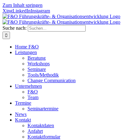
Zum Inhalt springen
Xing
LinkedIn
Instagram
Suche nach:
Home F&O
Leistungen
Beratung
Workshops
Seminare
Tools/Methodik
Change Communication
Unternehmen
F&O
Team
Termine
Seminartermine
News
Kontakt
Kontaktdaten
Anfahrt
Kontaktformular