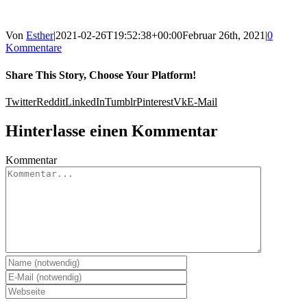
Von
Esther
|
2021-02-26T19:52:38+00:00
Februar 26th, 2021
|
0
Kommentare
Share This Story, Choose Your Platform!
Twitter
Reddit
LinkedIn
Tumblr
Pinterest
Vk
E-Mail
Hinterlasse einen Kommentar
Kommentar