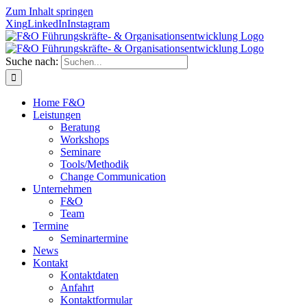
Zum Inhalt springen
Xing
LinkedIn
Instagram
Suche nach:
Home F&O
Leistungen
Beratung
Workshops
Seminare
Tools/Methodik
Change Communication
Unternehmen
F&O
Team
Termine
Seminartermine
News
Kontakt
Kontaktdaten
Anfahrt
Kontaktformular