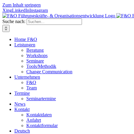
Zum Inhalt springen
Xing
LinkedIn
Instagram
Suche nach:
Home F&O
Leistungen
Beratung
Workshops
Seminare
Tools/Methodik
Change Communication
Unternehmen
F&O
Team
Termine
Seminartermine
News
Kontakt
Kontaktdaten
Anfahrt
Kontaktformular
Deutsch