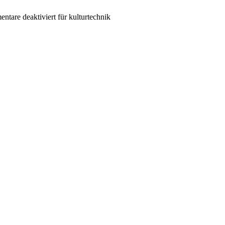
ntare deaktiviert
für kulturtechnik