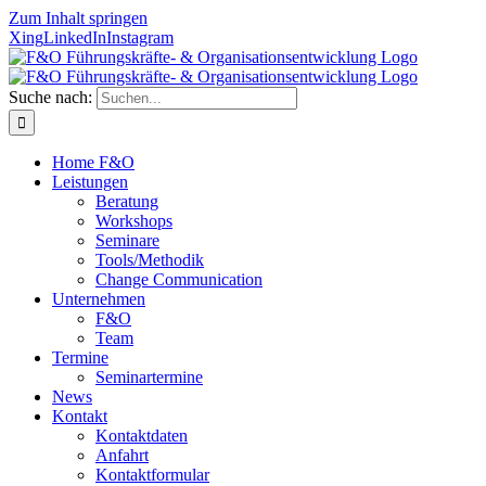
Zum Inhalt springen
Xing
LinkedIn
Instagram
Suche nach:
Home F&O
Leistungen
Beratung
Workshops
Seminare
Tools/Methodik
Change Communication
Unternehmen
F&O
Team
Termine
Seminartermine
News
Kontakt
Kontaktdaten
Anfahrt
Kontaktformular