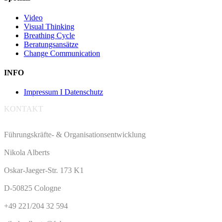
Video
Visual Thinking
Breathing Cycle
Beratungsansätze
Change Communication
INFO
Impressum I Datenschutz
KONTAKT
Führungskräfte- & Organisationsentwicklung
Nikola Alberts
Oskar-Jaeger-Str. 173 K1
D-50825 Cologne
+49 221/204 32 594