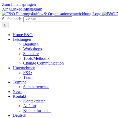
Zum Inhalt springen
Xing
LinkedIn
Instagram
Suche nach:
Home F&O
Leistungen
Beratung
Workshops
Seminare
Tools/Methodik
Change Communication
Unternehmen
F&O
Team
Termine
Seminartermine
News
Kontakt
Kontaktdaten
Anfahrt
Kontaktformular
Deutsch