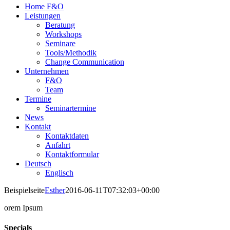
Home F&O
Leistungen
Beratung
Workshops
Seminare
Tools/Methodik
Change Communication
Unternehmen
F&O
Team
Termine
Seminartermine
News
Kontakt
Kontaktdaten
Anfahrt
Kontaktformular
Deutsch
Englisch
Beispielseite
Esther
2016-06-11T07:32:03+00:00
orem Ipsum
Specials